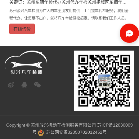
关键词：
苏州车辆年检代办
苏州代办年检
苏州相城区车辆年检代办
苏州骏兴汽车检测为广大的车主朋友们提供：上门提车代检服务；我们全
程代办，让您足不出户，就将汽车年检轻松搞定。请联系我们工作人员，
仅需0.5个工作日帮您搞定！我们会有专业的工作人员上门服务，办完年
在线询价
检把您的爱车再送回家。
Copyright © 苏州骏兴机动车检测服务有限公司
苏ICP备12030009
号
苏公网安备32050702012452号