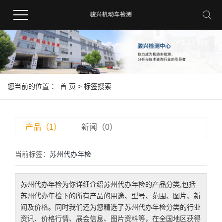
您当前的位置 ：
首 页
> 标签搜索
产品（1）
新闻（0）
当前标签：
苏州代办年检
苏州代办年检
为你详细介绍
苏州代办年检
的产品分类,包括
苏州代办年检
下的所有产品的用途、型号、范围、图片、新
闻及价格。同时我们还为您精选了
苏州代办年检
分类的行业
资讯、价格行情、展会信息、图片资料等，在全国地区获得