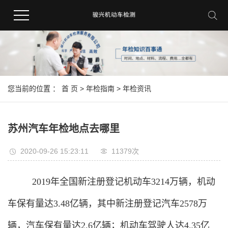
您当前的位置 ：
首 页
>
年检指南
>
年检资讯
苏州汽车年检地点去哪里
2020-09-26 15:23:11
11379次
2019年全国新注册登记机动车3214万辆，机动
车保有量达3.48亿辆，其中新注册登记汽车2578万
辆，汽车保有量达2.6亿辆；机动车驾驶人达4.35亿